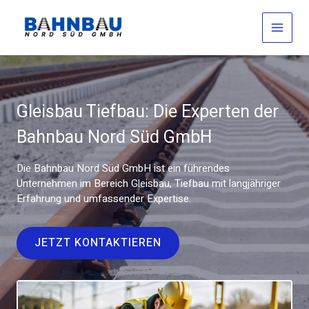
Zum
Inhalt
springen
Gleisbau Tiefbau: Die Experten der
Bahnbau Nord Süd GmbH
Die Bahnbau Nord Süd GmbH ist ein führendes
Unternehmen im Bereich Gleisbau, Tiefbau mit langjähriger
Erfahrung und umfassender Expertise.
JETZT KONTAKTIEREN