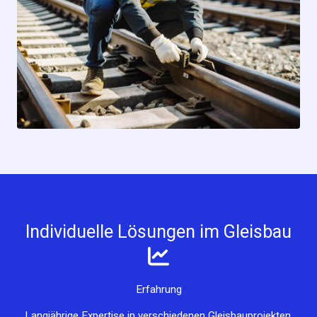
Individuelle Lösungen im Gleisbau
Erfahrung
Langjährige Expertise in verschiedenen Gleisbauprojekten.