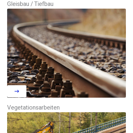
Gleisbau / Tiefbau
Vegetationsarbeiten