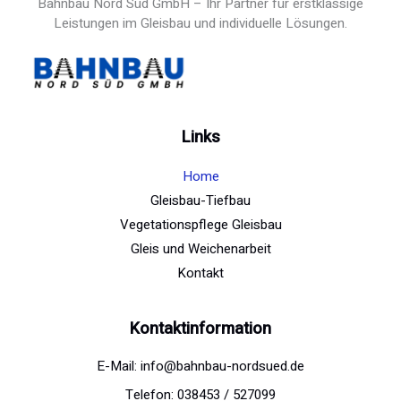
Bahnbau Nord Süd GmbH – Ihr Partner für erstklassige
Leistungen im Gleisbau und individuelle Lösungen.
Links
Home
Gleisbau-Tiefbau
Vegetationspflege Gleisbau
Gleis und Weichenarbeit
Kontakt
Kontaktinformation
E-Mail: info@bahnbau-nordsued.de
Telefon: 038453 / 527099